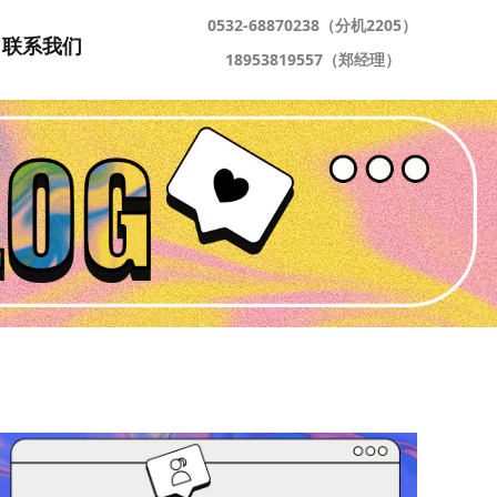
0532-68870238（分机2205）
联系我们
18953819557（郑经理）