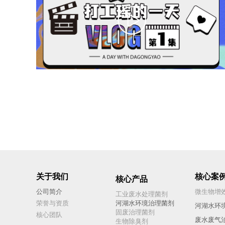
关于我们
核心案
核心产品
公司简介
微生物增
工业废水处理菌剂
荣誉与资质
河湖水环境治理菌剂
河湖水环
固废治理菌剂
核心团队
废水废气
生物除臭剂