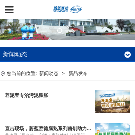
新闻动态
您当前的位置:
新闻动态
>
新品发布
养泥宝专治污泥膨胀
直击现场，蔚蓝赛德腐熟系列菌剂助力养殖新变革