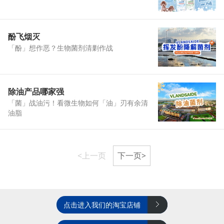
酚飞烟灭
「酚」想作恶？生物菌剂清剿作战
除油产品哪家强
「菌」战油污！看微生物如何「油」刃有余清
油脂
<上一页
下一页>
点击进入我们的淘宝店铺