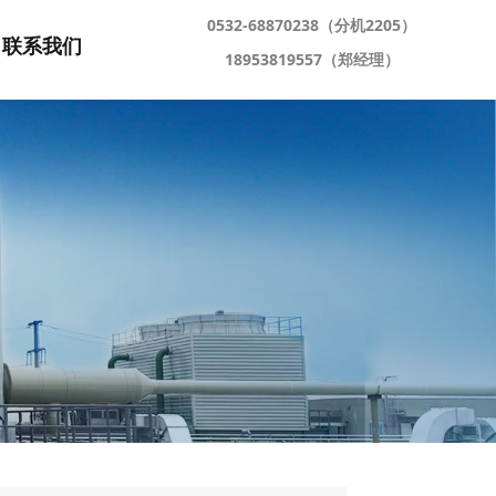
0532-68870238（分机2205）
联系我们
18953819557（郑经理）