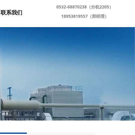
0532-68870238（分机2205）
联系我们
18953819557（郑经理）