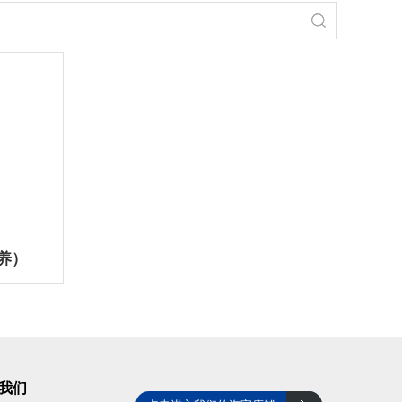
养）
我们