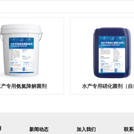
水产专用氨氮降解菌剂
水产专用硝化菌剂（自
例
新闻动态
加入我们
联系