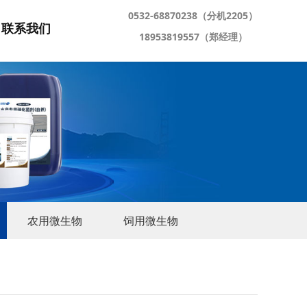
0532-68870238（分机2205）
联系我们
18953819557（郑经理）
农用微生物
饲用微生物