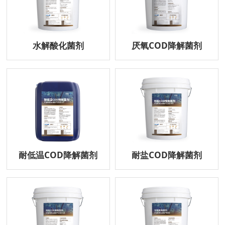
水解酸化菌剂
厌氧COD降解菌剂
耐低温COD降解菌剂
耐盐COD降解菌剂