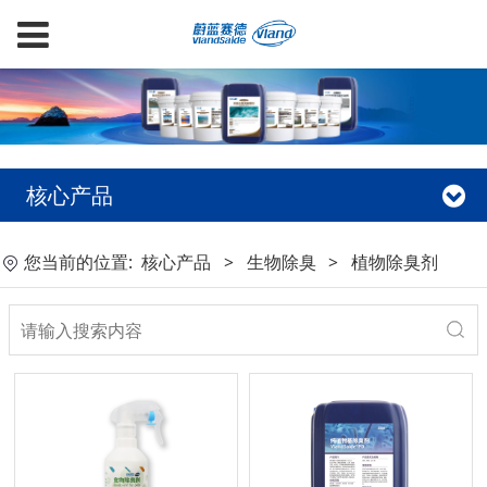
核心产品
您当前的位置:
核心产品
>
生物除臭
>
植物除臭剂