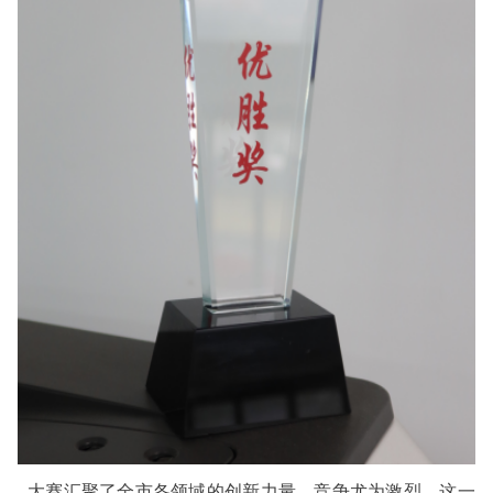
大赛汇聚了全市各领域的创新力量，竞争尤为激烈。这一