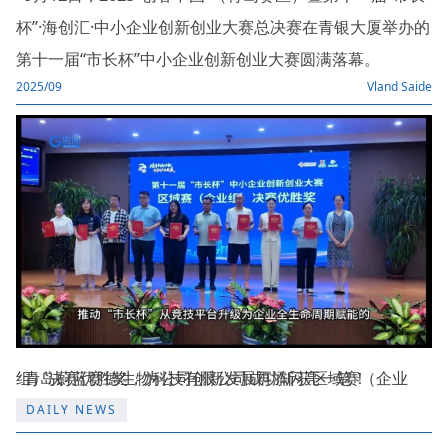
杯”·海创汇·中小企业创新创业大赛总决赛在青银大厦举办的
第十一届“市长杯”中小企业创新创业大赛圆满落幕。
2025/09
Vland Saide
青岛蔚蓝赛德生物科技有限公司成功斩获区域赛（企业组）决赛优胜奖，为公司创新发展再添闪亮一笔！
DAILY NEWS