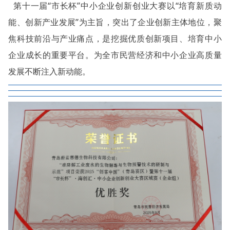
第十一届“市长杯”中小企业创新创业大赛以“培育新质动
能、创新产业发展”为主旨，突出了企业创新主体地位，聚
焦科技前沿与产业痛点，是挖掘优质创新项目、培育中小
企业成长的重要平台。为全市民营经济和中小企业高质量
发展不断注入新动能。