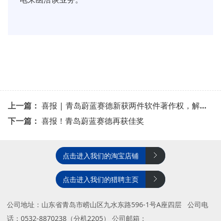
上一篇：
喜报 | 青岛蔚蓝赛德新获两件软件著作权，解锁环保用微生物菌种资源开发的新范式
下一篇：
喜报！青岛蔚蓝赛德再获佳奖
点击进入我们的淘宝店铺
点击进入我们的猎聘主页
公司地址：山东省青岛市崂山区九水东路596-1号A座四层 公司电
话：0532-8870238（分机2205） 公司邮箱：