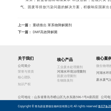
气、固废等排放污染问题的解决方案，积极响应国家出
上一篇：
重磅推出 苯系物降解菌剂
下一篇：
DMF高效降解菌
关于我们
核心案
核心产品
公司简介
微生物增
工业废水处理菌剂
荣誉与资质
河湖水环境治理菌剂
河湖水环
固废治理菌剂
核心团队
废水废气
生物除臭剂
知识产权
公司地址：山东省青岛市崂山区九水东路596-1号A座四层 公司电话：0532-
Copyright © 青岛蔚蓝赛德生物科技有限公司 All rights reserved
鲁ICP备20