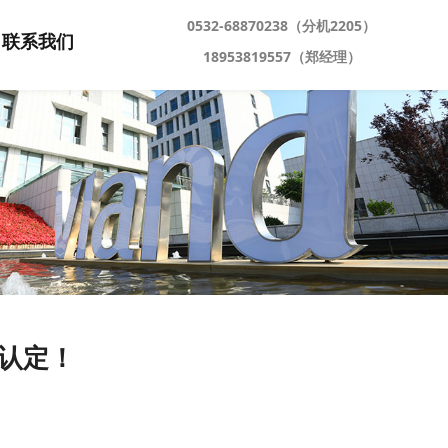
0532-68870238（分机2205）
联系我们
18953819557（郑经理）
认定！