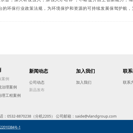
台的环保行业政策法规，为环境保护和资源的可持续发展保驾护航，
例
新闻动态
加入我们
联系
效案例
公司动态
加入我们
联系
境治理案例
新品发布
治理工程
案例
8870238（分机2205） 公司邮箱：saide@vlandgroup.com
22010384号-1