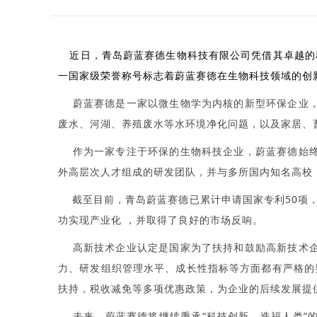
近日，青岛蔚蓝赛德生物科技有限公司凭借其卓越的
一国家级荣誉称号标志着蔚蓝赛德在生物科技领域的创
蔚蓝赛德是一家以微生物学为内核的新型环保企业，
废水、河湖、养殖废水等水环境净化问题，以及家居、
作为一家专注于环保的生物科技企业，蔚蓝赛德始终
外高层次人才组成的研发团队，并与多所国内知名高校
截至目前，青岛蔚蓝赛德已累计申请国家专利50项，
功实现产业化 ，并取得了良好的市场反响。
高新技术企业认定是国家为了扶持和鼓励高新技术企
力、研发组织管理水平、成长性指标等方面都有严格的
扶持，税收减免等多项优惠政策，为企业的后续发展提
未来，蔚蓝赛德将继续秉承“科技创新，造福人类”的