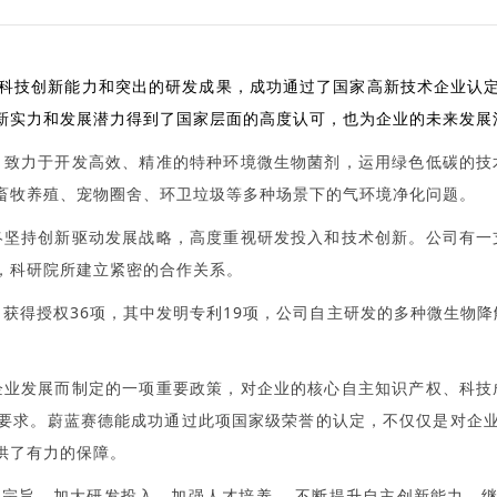
科技创新能力和突出的研发成果，成功通过了国家高新技术企业认
新实力和发展潜力得到了国家层面的高度认可，也为企业的未来发展
致力于开发高效、精准的特种环境微生物菌剂，运用绿色低碳的技
畜牧养殖、宠物圈舍、环卫垃圾等多种场景下的气环境净化问题。
坚持创新驱动发展战略，高度重视研发投入和技术创新。公司有一
，科研院所建立紧密的合作关系。
获得授权36项，其中发明专利19项，公司自主研发的多种微生物降
业发展而制定的一项重要政策，对企业的核心自主知识产权、科技
要求。蔚蓝赛德能成功通过此项国家级荣誉的认定，不仅仅是对企
供了有力的保障。
宗旨，加大研发投入，加强人才培养 ，不断提升自主创新能力，