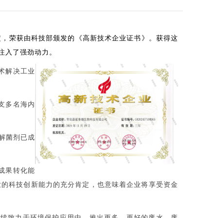
定，荣获由科技部颁发的《高新技术企业证书》。获得这
注入了强劲动力。
术解决工业
支多名海内
解菌剂已成
成果转化能
业的科技创新能力的充分肯定，也意味着企业将享受资金
继续致力于环境保护应用中，推出更多、更好的废水、废