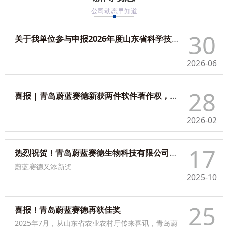
公司动态早知道
30
关于我单位参与申报2026年度山东省科学技术奖项目的公示
2026-06
28
喜报 | 青岛蔚蓝赛德新获两件软件著作权，解锁环保用微生物菌种资源开发的新范式
2026-02
17
热烈祝贺！青岛蔚蓝赛德生物科技有限公司荣获 2025 第十一届“市长杯”中小企业创新创业大赛区域赛（企业组）决赛优胜奖
蔚蓝赛德又添新奖
2025-10
25
喜报！青岛蔚蓝赛德再获佳奖
2025年7月，从山东省农业农村厅传来喜讯，青岛蔚