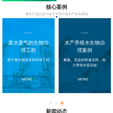
核心案例
相关产品已在十余个不同行业中产业化落地
废水废气的生物治
水产养殖水生物治
理工程
理案例
基于微生物技术的环保工程
氨氮、亚盐的快速去除，助
力养殖水质达标
MORE
MORE
新闻动态