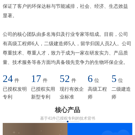
保证了客户的环保达标与节能减排，社会、经济、生态效益
显著。
公司的核心团队由多名海归及行业专家等组成。目前，公司
有高级工程师6人，二级建造师5人，留学归国人员2人。公司
尊重技术、尊重人才，致力于成为一家在研发实力、产品质
量、技术服务等各方面均具备领先竞争力的生物环保企业。
24
17
52
6
5
件
件
件
位
位
已授权发明
已授权实用
现行有效企
高级工程
二级建造
专利
新型专利
业标准
师
师
核心产品
基于41件已授权专利的技术背书