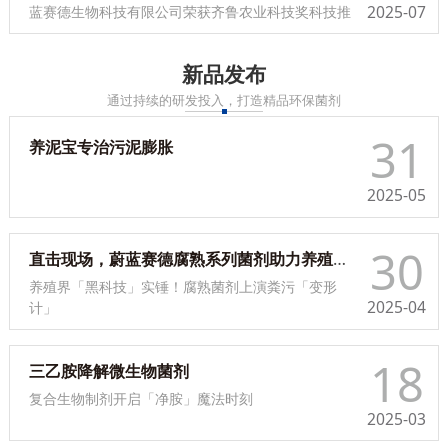
2025-07
蓝赛德生物科技有限公司荣获齐鲁农业科技奖科技推
广奖一等奖。
新品发布
通过持续的研发投入，打造精品环保菌剂
31
养泥宝专治污泥膨胀
2025-05
30
直击现场，蔚蓝赛德腐熟系列菌剂助力养殖新变革
养殖界「黑科技」实锤！腐熟菌剂上演粪污「变形
2025-04
计」
18
三乙胺降解微生物菌剂
复合生物制剂开启「净胺」魔法时刻
2025-03